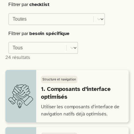
Filtrer par
checklist
checklist
Sélectionnez le contenu
Filtrer par
besoin spécifique
besoins
Sélectionnez le contenu
24 résultats
Structure et navigation
1. Composants d’interface
optimisés
Utiliser les composants d’interface de
navigation natifs déjà optimisés.