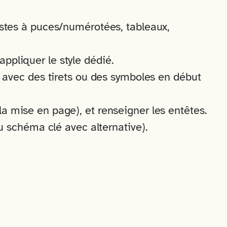
 listes à puces/numérotées, tableaux,
appliquer le style dédié.
 avec des tirets ou des symboles en début
la mise en page), et renseigner les entêtes.
ou schéma clé avec alternative).