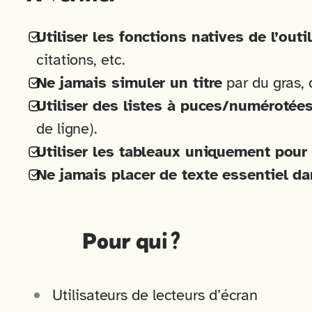
Utiliser les fonctions natives de l’outil
citations, etc.
Ne jamais simuler un titre
par du gras, d
Utiliser des listes à puces/numérotée
de ligne).
Utiliser les tableaux uniquement pour
Ne jamais placer de texte essentiel d
Pour qui ?
Utilisateurs de lecteurs d’écran