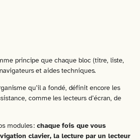
e principe que chaque bloc (titre, liste,
, navigateurs et aides techniques.
rganisme qu’il a fondé, définit encore les
ssistance, comme les lecteurs d’écran, de
os modules :
chaque fois que vous
gation clavier, la lecture par un lecteur