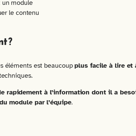
t un module
uer le contenu
t ?
ons éléments est beaucoup
plus facile à lire et
 techniques.
e rapidement à l’information dont il a beso
r du module par l’équipe
.