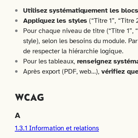
Utilisez systématiquement les blocs 
Appliquez les styles
(“Titre 1”, “Titr
Pour chaque niveau de titre (“Titre 1”,
style), selon les besoins du module. Par 
de respecter la hiérarchie logique.
Pour les tableaux,
renseignez systéma
Après export (PDF, web…),
vérifiez qu
WCAG
A
1.3.1 Information et relations