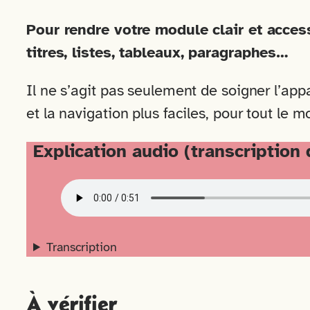
Pour rendre votre module clair et accessi
titres, listes, tableaux, paragraphes…
Il ne s’agit pas seulement de soigner l’ap
et la navigation plus faciles, pour tout le 
Explication audio (transcription
Transcription
À vérifier