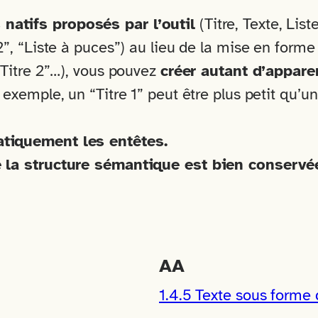
natifs proposés par l’outil
(Titre, Texte, Lis
e 2”, “Liste à puces”) au lieu de la mise en form
 “Titre 2”…), vous pouvez
créer autant d’appar
exemple, un “Titre 1” peut être plus petit qu’un 
tiquement les entêtes.
e la structure sémantique est bien conservé
AA
1.4.5 Texte sous forme