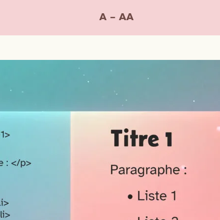
A – AA