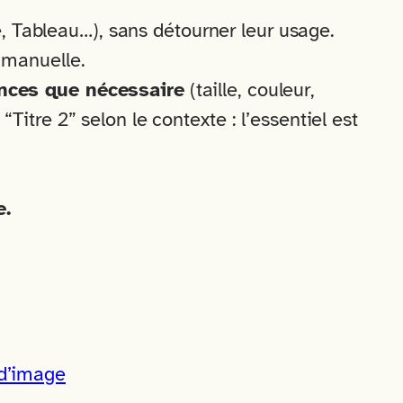
te, Tableau…), sans détourner leur usage.
e manuelle.
ences que nécessaire
(taille, couleur,
“Titre 2” selon le contexte : l’essentiel est
e.
 d’image