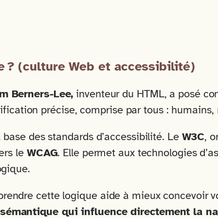
 ? (culture Web et accessibilité)
m Berners-Lee,
inventeur du HTML, a posé comm
gnification précise, comprise par tous : humains
a base des standards d’accessibilité. Le
W3C
, o
ers le
WCAG
. Elle permet aux technologies d’a
ogique.
rendre cette logique aide à mieux concevoir v
sémantique qui influence directement la navi