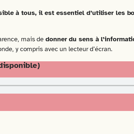
ble à tous, il est essentiel d’utiliser les b
parence, mais de
donner du sens à l’informat
monde, y compris avec un lecteur d’écran.
 disponible)