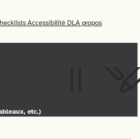
hecklists Accessibilité DL
A propos
ableaux, etc.)